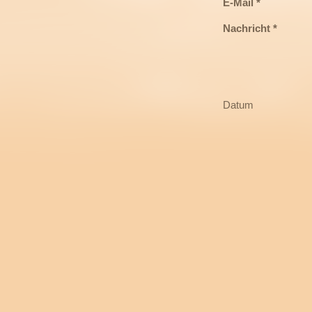
E-Mail *
Nachricht *
Datum