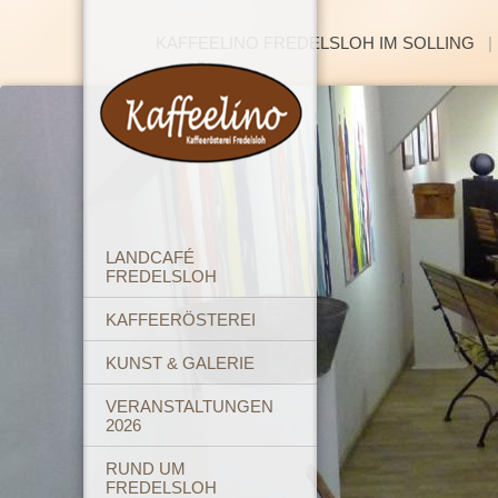
KAFFEELINO FREDELSLOH IM SOLLING
LANDCAFÉ
FREDELSLOH
KAFFEERÖSTEREI
KUNST & GALERIE
VERANSTALTUNGEN
2026
RUND UM
FREDELSLOH