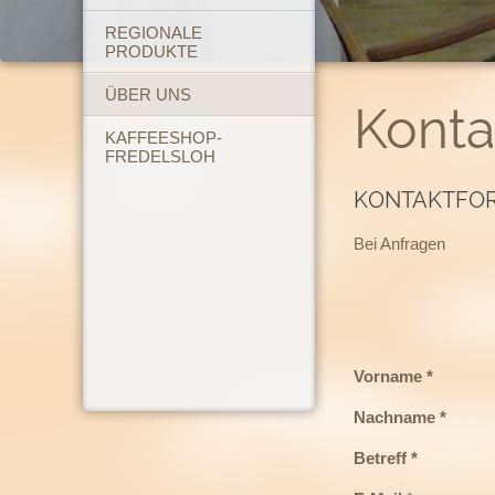
REGIONALE
PRODUKTE
ÜBER UNS
Konta
KAFFEESHOP-
FREDELSLOH
KONTAKTFO
Bei Anfragen
Vorname *
Nachname *
Betreff *