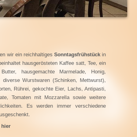
en wir ein reichhaltiges
Sonntagsfrühstück
in
einhaltet hausgerösteten Kaffee satt, Tee, ein
 Butter, hausgemachte Marmelade, Honig,
, diverse Wurstwaren (Schinken, Mettwurst),
ten, Rührei, gekochte Eier, Lachs, Antipasti,
late, Tomaten mit Mozzarella sowie weitere
lichkeiten. Es werden immer verschiedene
ausgeschenkt.
e
hier