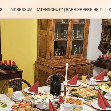
NG
|
IMPRESSUM | DATENSCHUTZ | BARRIEREFREIHEIT
|