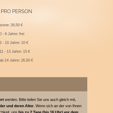
E PRO PERSON
sene: 26,50 €
 - 6 Jahre: frei
6 - 10 Jahre: 10 €
11 - 13 Jahre: 15 €
ab 14 Jahre: 26,50 €
ert
werden. Bitte teilen Sie uns auch gleich mit,
der und deren Alter
. Wenn sich an der von Ihnen
chkeit, uns
bis zu 2 Tage (bis 16 Uhr) vor dem