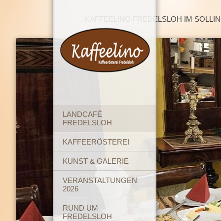
KAFFEELINO FREDELSLOH IM SOLLI
LANDCAFÉ
FREDELSLOH
KAFFEERÖSTEREI
KUNST & GALERIE
VERANSTALTUNGEN
2026
RUND UM
FREDELSLOH