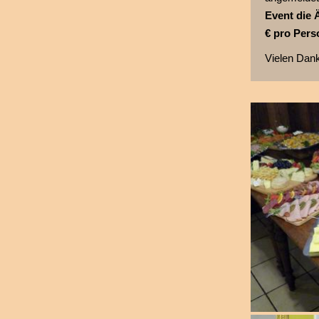
Event die 
€ pro Pers
Vielen Dank