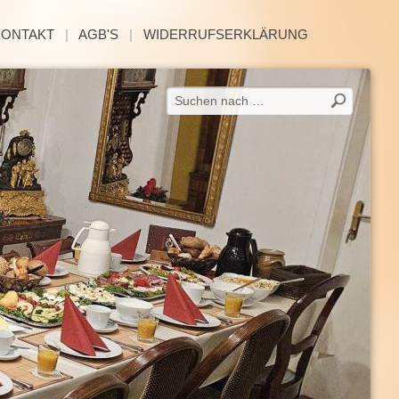
KONTAKT
|
AGB'S
|
WIDERRUFSERKLÄRUNG