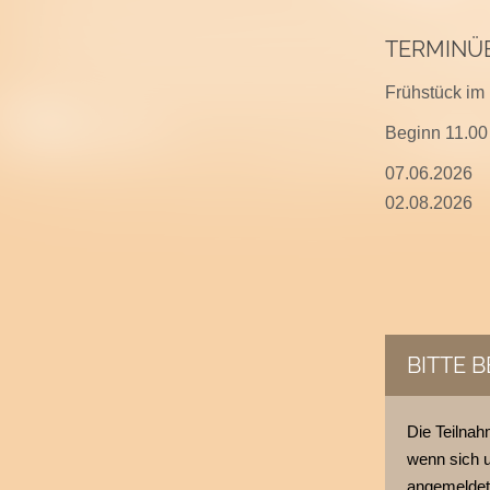
TERMINÜB
Frühstück im 
Beginn 11.00
07.06.2026
02.08.2026
BITTE 
Die Teilna
wenn sich 
angemeldete